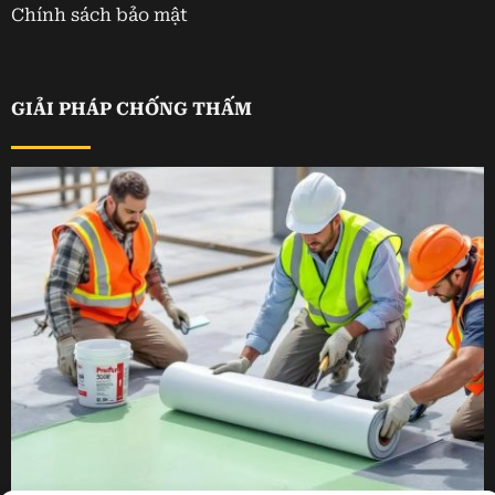
Chính sách bảo mật
GIẢI PHÁP CHỐNG THẤM