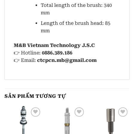
Total length of the brush: 340
mm
Length of the brush head: 85
mm
M&B Vietnam Technology J.S.C
👉 Hotline:
0886.389.186
👉 Email:
ctcpcn.mb@gmail.com
SẢN PHẨM TƯƠNG TỰ