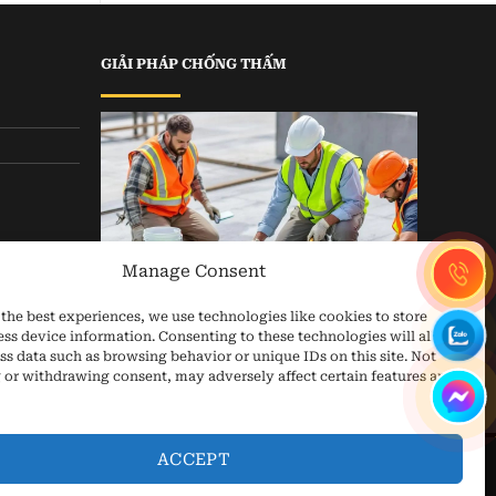
GIẢI PHÁP CHỐNG THẤM
Manage Consent
the best experiences, we use technologies like cookies to store
ess device information. Consenting to these technologies will allow
ss data such as browsing behavior or unique IDs on this site. Not
 or withdrawing consent, may adversely affect certain features and
ACCEPT