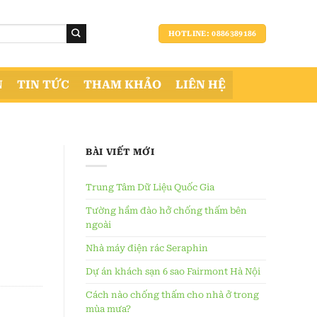
HOTLINE: 0886389186
N
TIN TỨC
THAM KHẢO
LIÊN HỆ
BÀI VIẾT MỚI
Trung Tâm Dữ Liệu Quốc Gia
Tường hầm đào hở chống thấm bên
ngoài
Nhà máy điện rác Seraphin
Dự án khách sạn 6 sao Fairmont Hà Nội
Cách nào chống thấm cho nhà ở trong
mùa mưa?