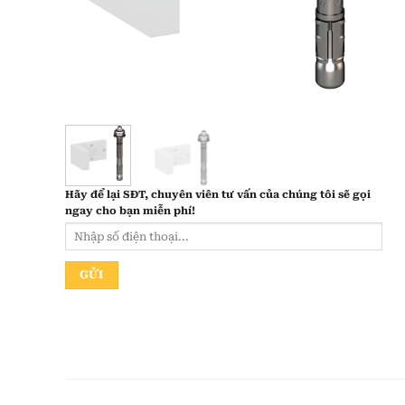
Hãy để lại
SĐT, chuyên viên tư vấn
của chúng tôi sẽ gọi
ngay cho bạn
miễn phí!