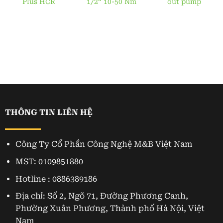
Plus HCR
1/2“ 10-50 Nm
out pump
THÔNG TIN LIÊN HỆ
Công Ty Cổ Phần Công Nghệ M&B Việt Nam
MST: 0109851880
Hotline : 0886389186
Địa chỉ: Số 2, Ngõ 71, Đường Phương Canh,
Phường Xuân Phương, Thành phố Hà Nội, Việt
Nam