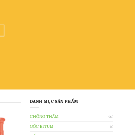
DANH MỤC SẢN PHẨM
CHỐNG THẤM
(27)
GỐC BITUM
(5)