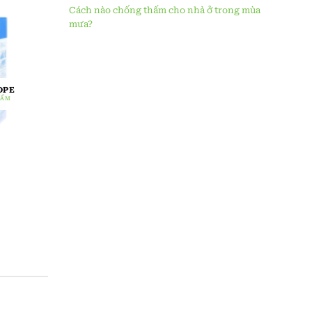
Cách nào chống thấm cho nhà ở trong mùa
mưa?
DPE
HẨM