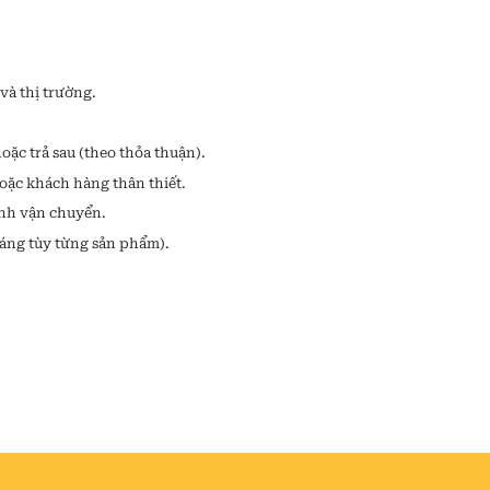
và thị trường.
oặc trả sau (theo thỏa thuận).
oặc khách hàng thân thiết.
ình vận chuyển.
háng tùy từng sản phẩm).