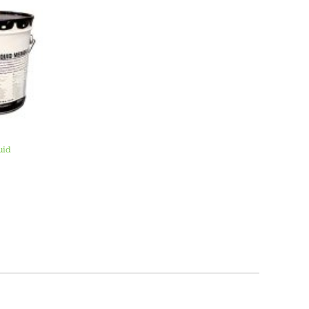
 – 100)