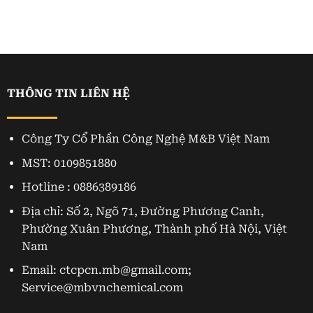
THÔNG TIN LIÊN HỆ
Công Ty Cổ Phần Công Nghệ M&B Việt Nam
MST: 0109851880
Hotline : 0886389186
Địa chỉ: Số 2, Ngõ 71, Đường Phương Canh,
Phường Xuân Phương, Thành phố Hà Nội, Việt
Nam
Email: ctcpcn.mb@gmail.com;
Service@mbvnchemical.com