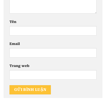
Tên
Email
Trang web