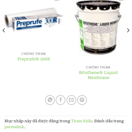
CHỐNG THẤM
Preprufe® 300R
CHỐNG THẤM
Bituthene® Liquid
Membrane
Mục nhập này đã được đăng trong
Tham khảo
. Đánh dấu trang
permalink
.