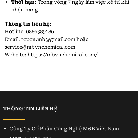
Thời hạn:
Trong vòng 7 ngày làm việc kể từ khi
nhận hàng.
Thông tin liên hệ:
Hotline: 0886389186
Email: tcpcn.mb@gmail.com hoặc
service@mbvnchemical.com
Website:
https://mbvnchemical.com/
THÔNG TIN LIÊN HỆ
Công Ty Cổ Phần Công Nghệ M&B Việt Nam