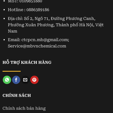
MST: 0109851880
Hotline : 0886389186
Địa chỉ: Số 2, Ngõ 71, Đường Phương Canh,
Phường Xuân Phương, Thành phố Hà Nội, Việt
Nam
Email: ctcpcn.mb@gmail.com;
Service@mbvnchemical.com
HỖ TRỢ KHÁCH HÀNG
CHÍNH SÁCH
Chính sách bán hàng