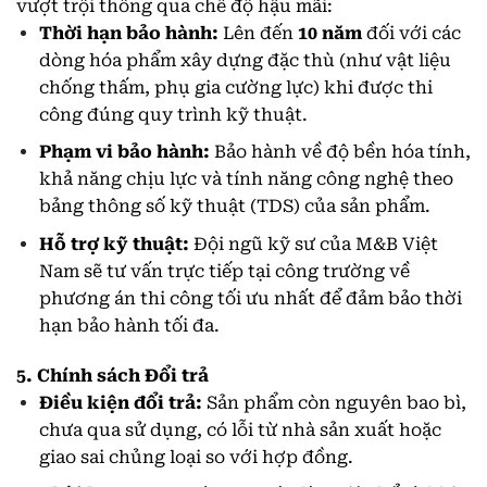
vượt trội thông qua chế độ hậu mãi:
Thời hạn bảo hành:
Lên đến
10 năm
đối với các
dòng hóa phẩm xây dựng đặc thù (như vật liệu
chống thấm, phụ gia cường lực) khi được thi
công đúng quy trình kỹ thuật.
Phạm vi bảo hành:
Bảo hành về độ bền hóa tính,
khả năng chịu lực và tính năng công nghệ theo
bảng thông số kỹ thuật (TDS) của sản phẩm.
Hỗ trợ kỹ thuật:
Đội ngũ kỹ sư của M&B Việt
Nam sẽ tư vấn trực tiếp tại công trường về
phương án thi công tối ưu nhất để đảm bảo thời
hạn bảo hành tối đa.
5. Chính sách Đổi trả
Điều kiện đổi trả:
Sản phẩm còn nguyên bao bì,
chưa qua sử dụng, có lỗi từ nhà sản xuất hoặc
giao sai chủng loại so với hợp đồng.