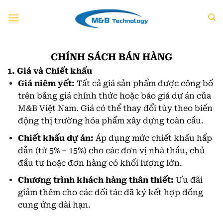
Chuyển
đến
nội
dung
CHÍNH SÁCH BÁN HÀNG
1. Giá và Chiết khấu
Giá niêm yết:
Tất cả giá sản phẩm được công bố
trên bảng giá chính thức hoặc báo giá dự án của
M&B Việt Nam. Giá có thể thay đổi tùy theo biến
động thị trường hóa phẩm xây dựng toàn cầu.
Chiết khấu dự án:
Áp dụng mức chiết khấu hấp
dẫn (từ 5% – 15%) cho các đơn vị nhà thầu, chủ
đầu tư hoặc đơn hàng có khối lượng lớn.
Chương trình khách hàng thân thiết:
Ưu đãi
giảm thêm cho các đối tác đã ký kết hợp đồng
cung ứng dài hạn.