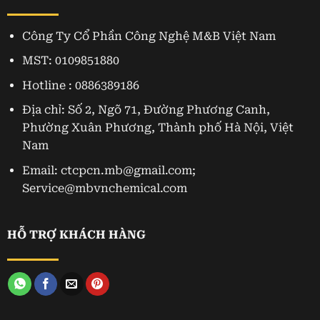
Công Ty Cổ Phần Công Nghệ M&B Việt Nam
MST: 0109851880
Hotline : 0886389186
Địa chỉ: Số 2, Ngõ 71, Đường Phương Canh,
Phường Xuân Phương, Thành phố Hà Nội, Việt
Nam
Email: ctcpcn.mb@gmail.com;
Service@mbvnchemical.com
HỖ TRỢ KHÁCH HÀNG