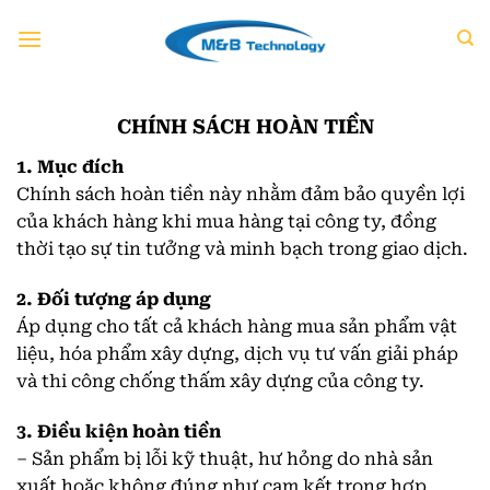
Chuyển
đến
nội
dung
CHÍNH SÁCH HOÀN TIỀN
1. Mục đích
Chính sách hoàn tiền này nhằm đảm bảo quyền lợi
của khách hàng khi mua hàng tại công ty, đồng
thời tạo sự tin tưởng và minh bạch trong giao dịch.
2. Đối tượng áp dụng
Áp dụng cho tất cả khách hàng mua sản phẩm vật
liệu, hóa phẩm xây dựng, dịch vụ tư vấn giải pháp
và thi công chống thấm xây dựng của công ty.
3. Điều kiện hoàn tiền
– Sản phẩm bị lỗi kỹ thuật, hư hỏng do nhà sản
xuất hoặc không đúng như cam kết trong hợp