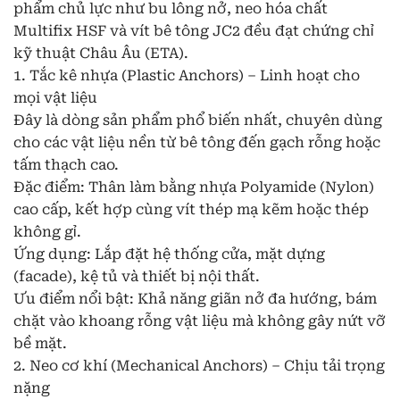
phẩm chủ lực như bu lông nở, neo hóa chất
Multifix HSF và vít bê tông JC2 đều đạt chứng chỉ
kỹ thuật Châu Âu (ETA).
1. Tắc kê nhựa (Plastic Anchors) – Linh hoạt cho
mọi vật liệu
Đây là dòng sản phẩm phổ biến nhất, chuyên dùng
cho các vật liệu nền từ bê tông đến gạch rỗng hoặc
tấm thạch cao.
Đặc điểm: Thân làm bằng nhựa Polyamide (Nylon)
cao cấp, kết hợp cùng vít thép mạ kẽm hoặc thép
không gỉ.
Ứng dụng: Lắp đặt hệ thống cửa, mặt dựng
(facade), kệ tủ và thiết bị nội thất.
Ưu điểm nổi bật: Khả năng giãn nở đa hướng, bám
chặt vào khoang rỗng vật liệu mà không gây nứt vỡ
bề mặt.
2. Neo cơ khí (Mechanical Anchors) – Chịu tải trọng
nặng