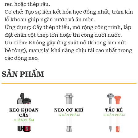
ren hoặc thép râu.
Cơ chế: Tạo sự liên kết hóa học đồng nhất, trám kín
lỗ khoan giúp ngăn nước và ăn mòn.
Ứng dụng: Cấy thép thiếu, mở rộng công trình, lắp
đặt chân cột thép lớn hoặc thi công dưới nước.
Ưu điểm: Không gây ứng suất nở (không làm nứt
bê tông), mang lại khả năng chịu tải cao nhất trong
các dòng neo.
KEO KHOAN
NEO CƠ KHÍ
TẮC KÊ
CẤY
17 SẢN PHẨM
19 SẢN PHẨM
2 SẢN PHẨM