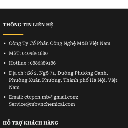
THÔNG TIN LIÊN HỆ
Công Ty Cổ Phần Công Nghệ M&B Việt Nam
MST: 0109851880
Hotline : 0886389186
Địa chỉ: Số 2, Ngõ 71, Đường Phương Canh,
Phường Xuân Phương, Thành phố Hà Nội, Việt
Nam
Email: ctcpcn.mb@gmail.com;
Service@mbvnchemical.com
HỖ TRỢ KHÁCH HÀNG