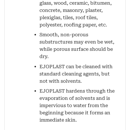
glass, wood, ceramic, bitumen,
concrete, masonry, plaster,
plexiglas, tiles, roof tiles,
polyester, roofing paper, etc.
Smooth, non-porous
substructures may even be wet,
while porous surface should be
dry.
EJOPLAST can be cleaned with
standard cleaning agents, but
not with solvents.
EJOPLAST hardens through the
evaporation of solvents and is
impervious to water from the
beginning because it forms an
immediate skin.