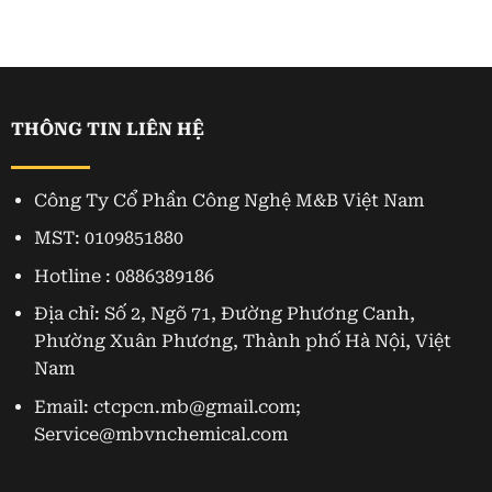
THÔNG TIN LIÊN HỆ
Công Ty Cổ Phần Công Nghệ M&B Việt Nam
MST: 0109851880
Hotline : 0886389186
Địa chỉ: Số 2, Ngõ 71, Đường Phương Canh,
Phường Xuân Phương, Thành phố Hà Nội, Việt
Nam
Email: ctcpcn.mb@gmail.com;
Service@mbvnchemical.com