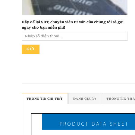
Hãy để lại
SĐT, chuyên viên tư vấn
của chúng tôi sẽ gọi
ngay cho bạn
miễn phí!
THÔNG TIN CHI TIẾT
ĐÁNH GIÁ (0)
THÔNG TIN TH