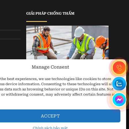
GIẢI PHÁP CHỐNG THẤM
Manage Consent
the best experiences, we use technologies like cookies to store
ess device information. Consenting to these technologies will allow
ss data such as browsing behavior or unique IDs on this site. Not
 or withdrawing consent, may adversely affect certain features and
ACCEPT
Chính sách bảo mật