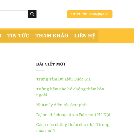
HOTLINE: 0886389186
N
TIN TỨC
THAM KHẢO
LIÊN HỆ
BÀI VIẾT MỚI
Trung Tâm Dữ Liệu Quốc Gia
Tường hầm đào hở chống thấm bên
ngoài
Nhà máy điện rác Seraphin
Dự án khách sạn 6 sao Fairmont Hà Nội
Cách nào chống thấm cho nhà ở trong
mùa mưa?