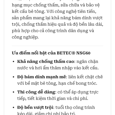
hạng mục chống thấm, sửa chữa và bảo vệ
kết cấu bê tông. Với công nghệ tiên tiến,
sản phẩm mang lại khả năng bám dính vượt
trội, chống thấm hiệu quả và độ bền lâu dài,
phù hợp cho cả công trình dân dụng và
công nghiệp.
Ưu điểm nổi bật của
BETEC® NSG60
Khả năng chống thấm cao
: ngăn chặn
nước và hơi ẩm thâm nhập vào kết cấu.
Độ bám dính mạnh mẽ
: liên kết chặt chẽ
với bề mặt bê tông, hạn chế bong tróc.
Thi công dễ dàng
: có thể áp dụng trực
tiếp, tiết kiệm thời gian và chi phí.
Độ bền vượt trội
: tuổi thọ công trình
kéo dài, giảm chi phí bảo trì.