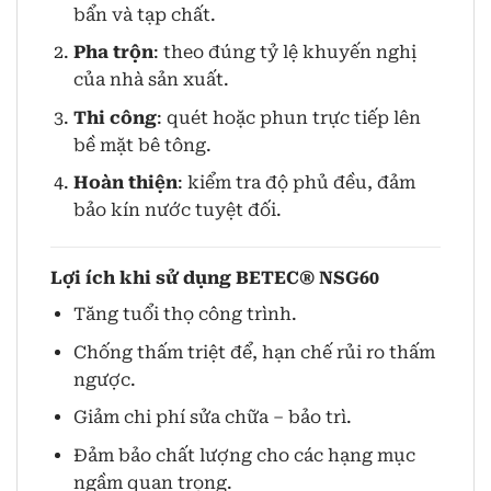
bẩn và tạp chất.
Pha trộn
: theo đúng tỷ lệ khuyến nghị
của nhà sản xuất.
Thi công
: quét hoặc phun trực tiếp lên
bề mặt bê tông.
Hoàn thiện
: kiểm tra độ phủ đều, đảm
bảo kín nước tuyệt đối.
Lợi ích khi sử dụng BETEC® NSG60
Tăng tuổi thọ công trình.
Chống thấm triệt để, hạn chế rủi ro thấm
ngược.
Giảm chi phí sửa chữa – bảo trì.
Đảm bảo chất lượng cho các hạng mục
ngầm quan trọng.