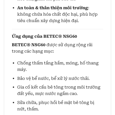
An toàn & thân thiện môi trường
:
không chứa hóa chất độc hại, phù hợp
tiêu chuẩn xây dựng hiện đại.
Ứng dụng của BETEC® NSG60
BETEC® NSG60
được sử dụng rộng rãi
trong các hạng mục:
Chống thấm tầng hầm, móng, hố thang
máy.
Bảo vệ bể nước, bể xử lý nước thải.
Gia cố kết cấu bê tông trong môi trường
đất yếu, mực nước ngầm cao.
Sửa chữa, phục hồi bề mặt bê tông bị
nứt, thấm.