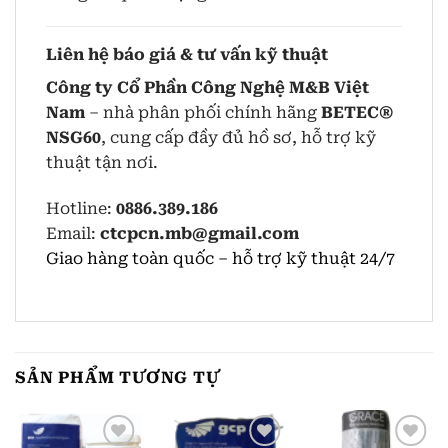
Liên hệ báo giá & tư vấn kỹ thuật
Công ty Cổ Phần Công Nghệ M&B Việt
Nam
– nhà phân phối chính hãng
BETEC®
NSG60
, cung cấp đầy đủ hồ sơ, hỗ trợ kỹ
thuật tận nơi.
Hotline:
0886.389.186
Email:
ctcpcn.mb@gmail.com
Giao hàng toàn quốc – hỗ trợ kỹ thuật 24/7
SẢN PHẨM TƯƠNG TỰ