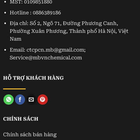
MST: 0109851880
Hotline : 0886389186
Địa chỉ: Số 2, Ngõ 71, Đường Phương Canh,
Phường Xuân Phương, Thành phố Hà Nội, Việt
Nam
Email: ctcpcn.mb@gmail.com;
Service@mbvnchemical.com
HỖ TRỢ KHÁCH HÀNG
CHÍNH SÁCH
Chính sách bán hàng