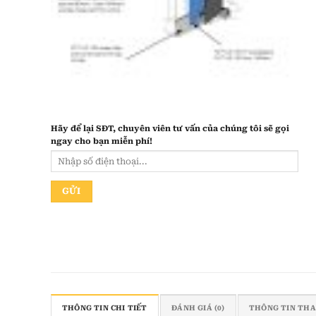
Hãy để lại
SĐT, chuyên viên tư vấn
của chúng tôi sẽ gọi
ngay cho bạn
miễn phí!
THÔNG TIN CHI TIẾT
ĐÁNH GIÁ (0)
THÔNG TIN TH