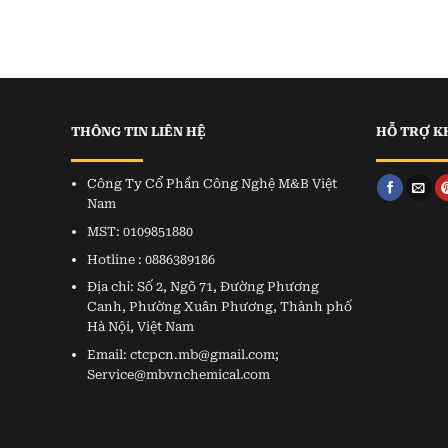
THÔNG TIN LIÊN HỆ
HỖ TRỢ K
Công Ty Cổ Phần Công Nghệ M&B Việt
Nam
MST: 0109851880
Hotline : 0886389186
Địa chỉ: Số 2, Ngõ 71, Đường Phương
Canh, Phường Xuân Phương, Thành phố
Hà Nội, Việt Nam
Email: ctcpcn.mb@gmail.com;
Service@mbvnchemical.com