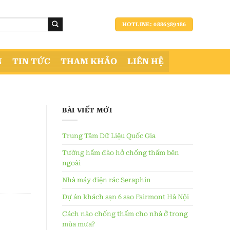
HOTLINE: 0886389186
N
TIN TỨC
THAM KHẢO
LIÊN HỆ
BÀI VIẾT MỚI
Trung Tâm Dữ Liệu Quốc Gia
Tường hầm đào hở chống thấm bên
ngoài
Nhà máy điện rác Seraphin
Dự án khách sạn 6 sao Fairmont Hà Nội
Cách nào chống thấm cho nhà ở trong
mùa mưa?