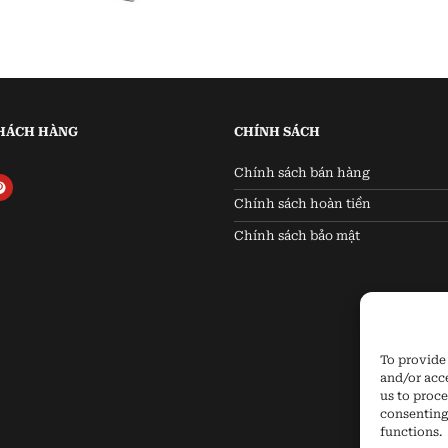
HÁCH HÀNG
CHÍNH SÁCH
Chính sách bán hàng
Chính sách hoàn tiền
Chính sách bảo mật
To provide 
and/or acc
us to proce
consenting
functions.