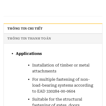
THÔNG TIN CHI TIẾT
THÔNG TIN THANH TOÁN
Applications
Installation of timber or metal
attachments
For multiple fastening of non-
load-bearing systems according
to EAD 330284-00-0604
Suitable for the structural
fastening of gates, doors,