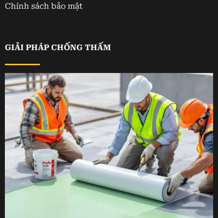
Chính sách bảo mật
GIẢI PHÁP CHỐNG THẤM