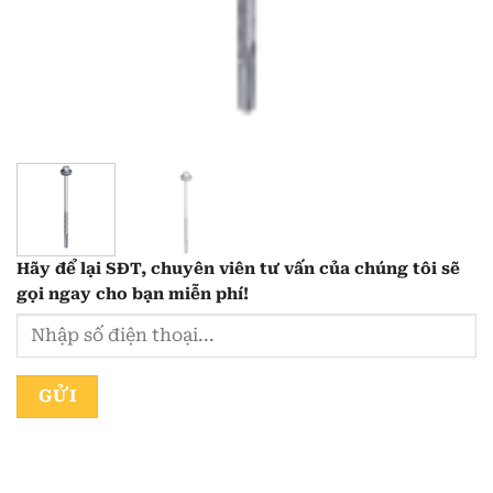
Hãy để lại
SĐT, chuyên viên tư vấn
của chúng tôi sẽ
gọi ngay cho bạn
miễn phí!