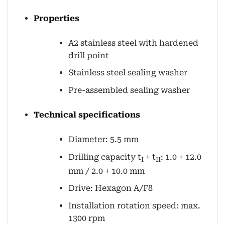
Properties
A2 stainless steel with hardened
drill point
Stainless steel sealing washer
Pre-assembled sealing washer
Technical specifications
Diameter: 5.5 mm
Drilling capacity t
+ t
: 1.0 + 12.0
I
II
mm / 2.0 + 10.0 mm
Drive: Hexagon A/F8
Installation rotation speed: max.
1300 rpm