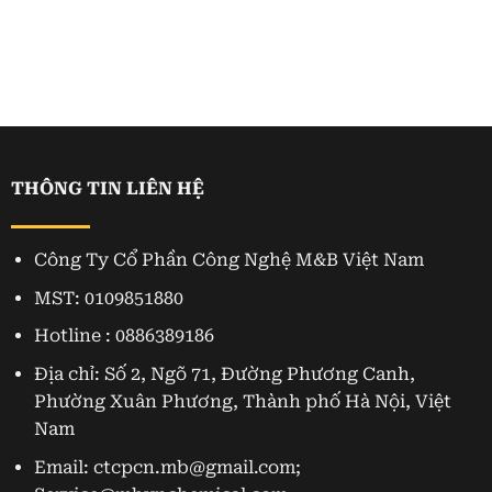
THÔNG TIN LIÊN HỆ
Công Ty Cổ Phần Công Nghệ M&B Việt Nam
MST: 0109851880
Hotline : 0886389186
Địa chỉ: Số 2, Ngõ 71, Đường Phương Canh,
Phường Xuân Phương, Thành phố Hà Nội, Việt
Nam
Email: ctcpcn.mb@gmail.com;