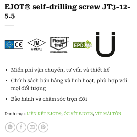
EJOT® self-drilling screw JT3-12-
5.5
Miễn phí vận chuyển, tư vấn và thiết kế
Chính sách bán hàng và linh hoạt, phù hợp với
mọi đối tượng
Bảo hành và chăm sóc trọn đời
Danh mục:
LIÊN KẾT EJOT®
,
ỐC VÍT EJOT®
,
VÍT MÁI TÔN