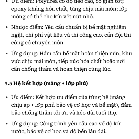
Ưu điểm: Polyurea có độ dẻo cao, co giãn tốt;
epoxy kháng hóa chất, tăng chịu mài mòn; lớp
mỏng có thể che kín vết nứt nhỏ.
Nhược điểm: Yêu cầu chuẩn bị bề mặt nghiêm
ngặt, chi phí vật liệu và thi công cao, cần đội thi
công có chuyên môn.
Ứng dụng: Hầm cần bề mặt hoàn thiện mịn, khu
vực chịu mài mòn, tiếp xúc hóa chất hoặc nơi
cần chống thấm và hoàn thiện cùng lúc.
3.5 Hệ kết hợp (màng + lớp phủ)
Ưu điểm: Kết hợp ưu điểm của từng hệ (màng
chịu áp + lớp phủ bảo vệ cơ học và bề mặt), đảm
bảo chống thấm tối ưu và kéo dài tuổi thọ.
Ứng dụng: Công trình yêu cầu cao về độ kín
nước, bảo vệ cơ học và độ bền lâu dài.