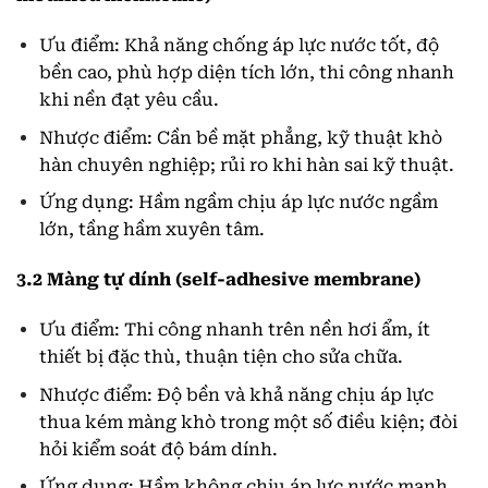
Ưu điểm: Khả năng chống áp lực nước tốt, độ
bền cao, phù hợp diện tích lớn, thi công nhanh
khi nền đạt yêu cầu.
Nhược điểm: Cần bề mặt phẳng, kỹ thuật khò
hàn chuyên nghiệp; rủi ro khi hàn sai kỹ thuật.
Ứng dụng: Hầm ngầm chịu áp lực nước ngầm
lớn, tầng hầm xuyên tâm.
3.2 Màng tự dính (self-adhesive membrane)
Ưu điểm: Thi công nhanh trên nền hơi ẩm, ít
thiết bị đặc thù, thuận tiện cho sửa chữa.
Nhược điểm: Độ bền và khả năng chịu áp lực
thua kém màng khò trong một số điều kiện; đòi
hỏi kiểm soát độ bám dính.
Ứng dụng: Hầm không chịu áp lực nước mạnh,