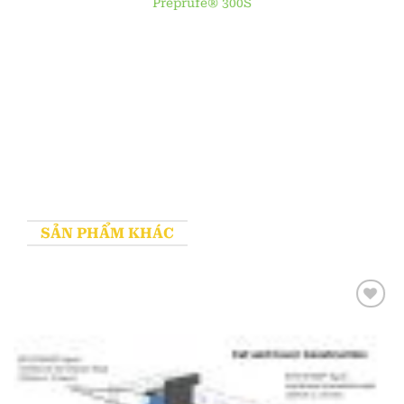
Preprufe® 300S
SẢN PHẨM KHÁC