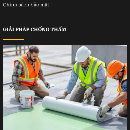
Chính sách bảo mật
GIẢI PHÁP CHỐNG THẤM