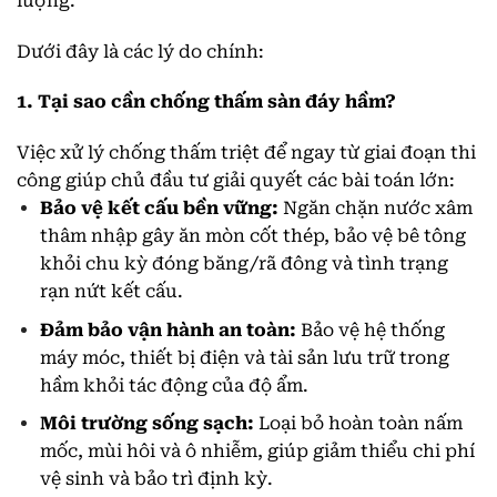
lượng.
Dưới đây là các lý do chính:
1.
Tại sao cần chống thấm sàn đáy hầm?
Việc xử lý chống thấm triệt để ngay từ giai đoạn thi
công giúp chủ đầu tư giải quyết các bài toán lớn:
Bảo vệ kết cấu bền vững:
Ngăn chặn nước xâm
thâm nhập gây ăn mòn cốt thép, bảo vệ bê tông
khỏi chu kỳ đóng băng/rã đông và tình trạng
rạn nứt kết cấu.
Đảm bảo vận hành an toàn:
Bảo vệ hệ thống
máy móc, thiết bị điện và tài sản lưu trữ trong
hầm khỏi tác động của độ ẩm.
Môi trường sống sạch:
Loại bỏ hoàn toàn nấm
mốc, mùi hôi và ô nhiễm, giúp giảm thiểu chi phí
vệ sinh và bảo trì định kỳ.