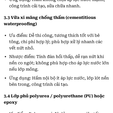
công trình cải tạo, sửa chữa nhanh.
3.3 Vữa xi măng chống thấm (cementitious
waterproofing)
Ưu điểm: Dễ thi công, tương thích tốt với bê
tông, chi phí hợp lý; phù hợp xử lý nhanh các
vết nứt nhỏ.
Nhược điểm: Tính đàn hồi thấp, dễ rạn nứt khi
nền co ngót; không phù hợp cho áp lực nước lớn
nếu lớp mỏng.
Ứng dụng: Hầm nội bộ ít áp lực nước, lớp lót nền
bên trong, công trình cải tạo.
3.4 Lớp phủ polyurea / polyurethane (PU) hoặc
epoxy