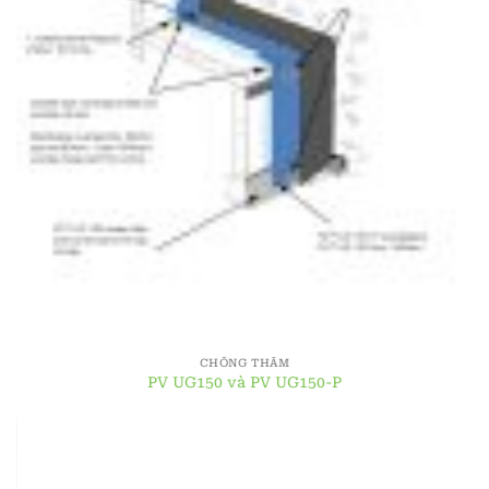
CHỐNG THẤM
PV UG150 và PV UG150-P