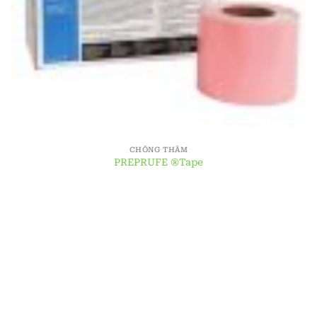
CHỐNG THẤM
PREPRUFE ®Tape