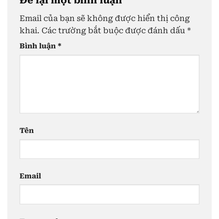
Để lại một bình luận
Email của bạn sẽ không được hiển thị công
khai.
Các trường bắt buộc được đánh dấu
*
Bình luận
*
Tên
Email