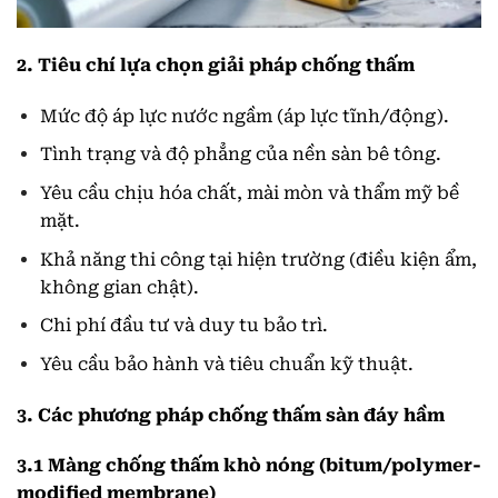
2. Tiêu chí lựa chọn giải pháp chống thấm
Mức độ áp lực nước ngầm (áp lực tĩnh/động).
Tình trạng và độ phẳng của nền sàn bê tông.
Yêu cầu chịu hóa chất, mài mòn và thẩm mỹ bề
mặt.
Khả năng thi công tại hiện trường (điều kiện ẩm,
không gian chật).
Chi phí đầu tư và duy tu bảo trì.
Yêu cầu bảo hành và tiêu chuẩn kỹ thuật.
3. Các phương pháp chống thấm sàn đáy hầm
3.1 Màng chống thấm khò nóng (bitum/polymer-
modified membrane)