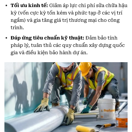
Tối ưu kinh tế:
Giảm áp lực chi phí sửa chữa hậu
kỳ (vốn cực kỳ tốn kém và phức tạp ở các vị trí
ngầm) và gia tăng giá trị thương mại cho công
trình.
Đáp ứng tiêu chuẩn kỹ thuật:
Đảm bảo tính
pháp lý, tuân thủ các quy chuẩn xây dựng quốc
gia và điều kiện bảo hành dự án.