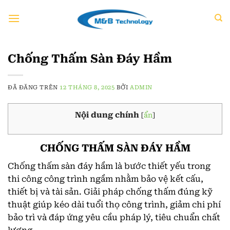
Chuyển
đến
nội
dung
Chống Thấm Sàn Đáy Hầm
ĐÃ ĐĂNG TRÊN
12 THÁNG 8, 2025
BỞI
ADMIN
Nội dung chính
[
ẩn
]
CHỐNG THẤM SÀN ĐÁY HẦM
Chống thấm sàn đáy hầm là bước thiết yếu trong
thi công công trình ngầm nhằm bảo vệ kết cấu,
thiết bị và tài sản. Giải pháp chống thấm đúng kỹ
thuật giúp kéo dài tuổi thọ công trình, giảm chi phí
bảo trì và đáp ứng yêu cầu pháp lý, tiêu chuẩn chất