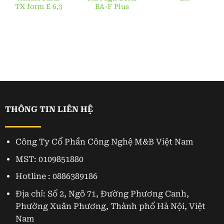
TX form E 6,3
BA-F Plus
THÔNG TIN LIÊN HỆ
Công Ty Cổ Phần Công Nghệ M&B Việt Nam
MST: 0109851880
Hotline : 0886389186
Địa chỉ: Số 2, Ngõ 71, Đường Phương Canh,
Phường Xuân Phương, Thành phố Hà Nội, Việt
Nam