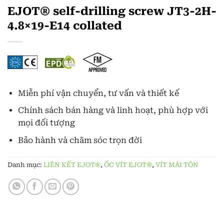
EJOT® self-drilling screw JT3-2H-
4.8×19-E14 collated
Miễn phí vận chuyển, tư vấn và thiết kế
Chính sách bán hàng và linh hoạt, phù hợp với
mọi đối tượng
Bảo hành và chăm sóc trọn đời
Danh mục:
LIÊN KẾT EJOT®
,
ỐC VÍT EJOT®
,
VÍT MÁI TÔN