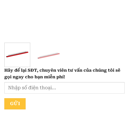
Hãy để lại
SĐT, chuyên viên tư vấn
của chúng tôi sẽ
gọi ngay cho bạn
miễn phí!