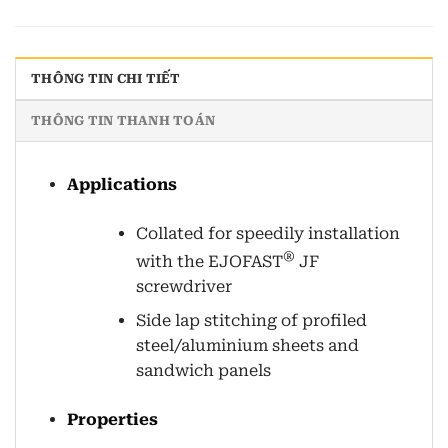
THÔNG TIN CHI TIẾT
THÔNG TIN THANH TOÁN
Applications
Collated for speedily installation
®
with the EJOFAST
JF
screwdriver
Side lap stitching of profiled
steel/aluminium sheets and
sandwich panels
Properties