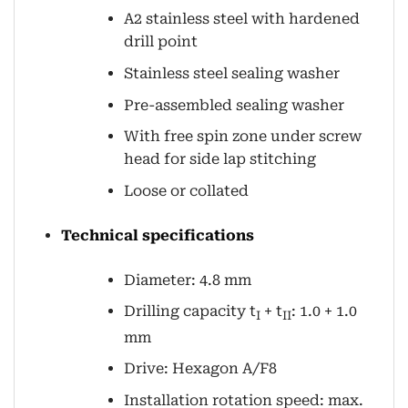
A2 stainless steel with hardened
drill point
Stainless steel sealing washer
Pre-assembled sealing washer
With free spin zone under screw
head for side lap stitching
Loose or collated
Technical specifications
Diameter: 4.8 mm
Drilling capacity t
+ t
: 1.0 + 1.0
I
II
mm
Drive: Hexagon A/F8
Installation rotation speed: max.